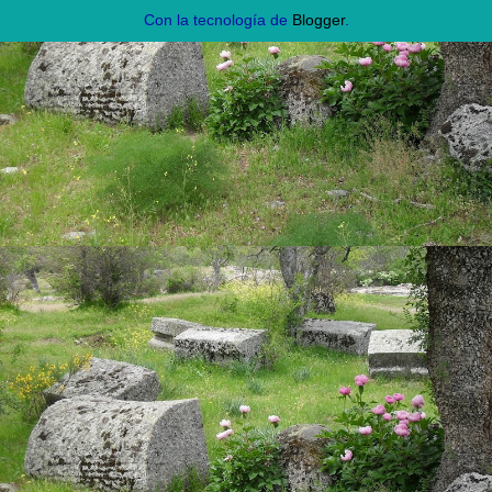
Con la tecnología de
Blogger
.